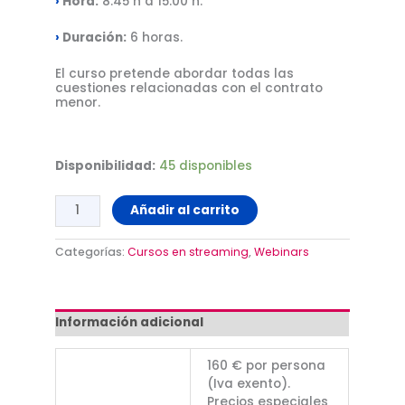
›
Hora:
8.45 h a 15.00 h.
›
Duración:
6 horas.
El curso pretende abordar todas las
cuestiones relacionadas con el contrato
menor.
Disponibilidad:
45 disponibles
Añadir al carrito
Categorías:
Cursos en streaming
,
Webinars
Información adicional
160 € por persona
(Iva exento).
Precios especiales