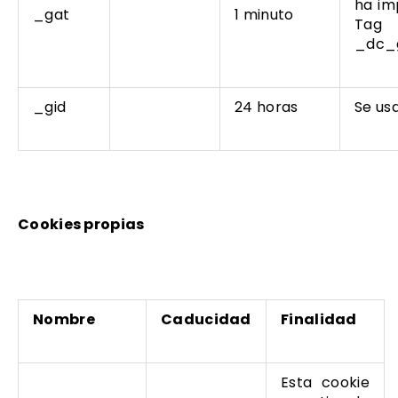
ha im
_gat
1 minuto
Tag
_dc_g
_gid
24 horas
Se usa
Cookies propias
Nombre
Caducidad
Finalidad
Esta cookie