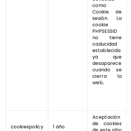
como
Cookie de
sesión. La
cookie
PHPSESSID
no tiene
caducidad
establecida
ya que
desaparece
cuando se
cierra la
web
.
Aceptación
de cookies
cookiespolicy
1 año
de este sitio