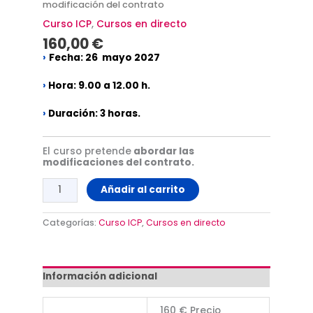
modificación del contrato
Curso ICP
,
Cursos en directo
160,00
€
›
Fecha: 26 mayo 2027
›
Hora:
9.00 a 12.00 h.
›
Duración:
3 horas.
El curso pretende
abordar las
modificaciones del contrato.
Añadir al carrito
Categorías:
Curso ICP
,
Cursos en directo
Información adicional
160 € Precio