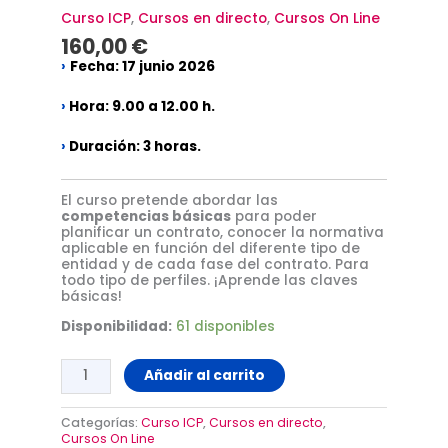
Curso ICP
,
Cursos en directo
,
Cursos On Line
160,00
€
›
Fecha: 17 junio 2026
›
Hora:
9.00 a 12.00 h.
›
Duración:
3 horas.
El curso pretende abordar las
competencias básicas
para poder
planificar un contrato, conocer la normativa
aplicable en función del diferente tipo de
entidad y de cada fase del contrato. Para
todo tipo de perfiles. ¡Aprende las claves
básicas!
Disponibilidad:
61 disponibles
Añadir al carrito
Categorías:
Curso ICP
,
Cursos en directo
,
Cursos On Line