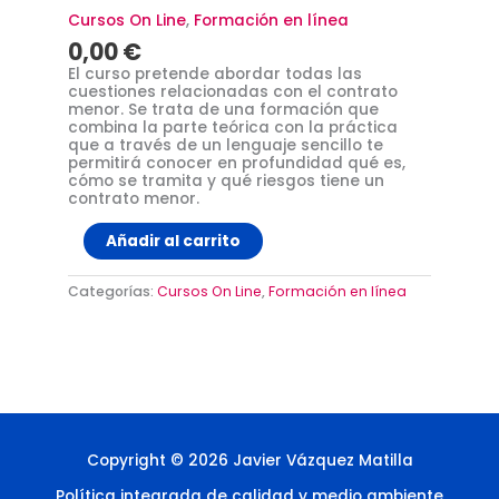
Cursos On Line
,
Formación en línea
0,00
€
El curso pretende abordar todas las
cuestiones relacionadas con el contrato
menor. Se trata de una formación que
combina la parte teórica con la práctica
que a través de un lenguaje sencillo te
permitirá conocer en profundidad qué es,
cómo se tramita y qué riesgos tiene un
contrato menor.
Añadir al carrito
Categorías:
Cursos On Line
,
Formación en línea
Copyright © 2026 Javier Vázquez Matilla
Política integrada de calidad y medio ambiente