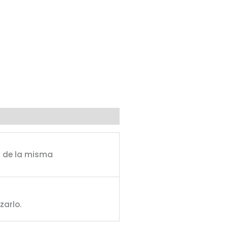
s de la misma
zarlo.