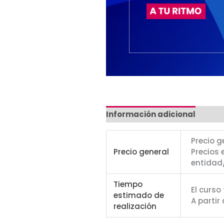
Información adicional
Precio g
Precio general
Precios 
entidad
Tiempo
El curso
estimado de
A partir
realización