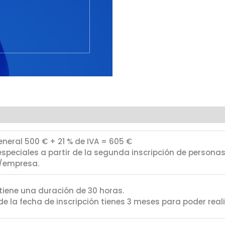
eneral 500 € + 21 % de IVA = 605 €
especiales a partir de la segunda inscripción de persona
/empresa.
 tiene una duración de 30 horas.
 de la fecha de inscripción tienes 3 meses para poder reali