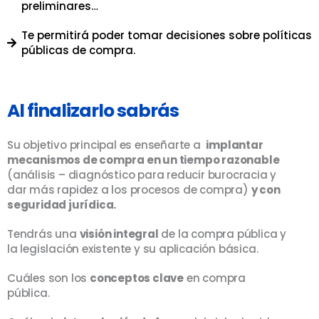
preliminares…
Te permitirá poder tomar decisiones sobre políticas
públicas de compra.
Al finalizarlo sabrás
Su objetivo principal es enseñarte a
implantar
mecanismos de compra en un tiempo razonable
(análisis – diagnóstico para reducir burocracia y
dar más rapidez a los procesos de compra)
y con
seguridad jurídica.
Tendrás una
visión integral
de la compra pública y
la legislación existente y su aplicación básica.
Cuáles son los
conceptos clave
en compra
pública.