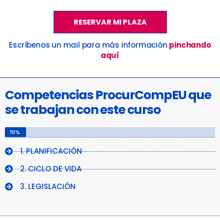
RESERVAR MI PLAZA
Escríbenos un mail para más información
pinchando
aquí
Competencias ProcurCompEU que
se trabajan con este curso
10%
1. PLANIFICACIÓN
2. CICLO DE VIDA
3. LEGISLACIÓN