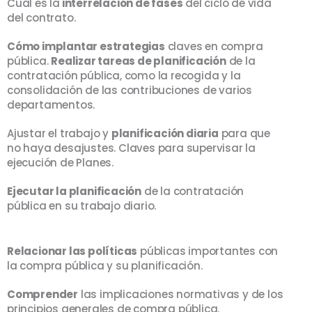
Cuál es la
interrelación de fases
del ciclo de vida
del contrato.
Cómo implantar estrategias
claves en compra
pública.
Realizar tareas de planificación
de la
contratación pública, como la recogida y la
consolidación de las contribuciones de varios
departamentos.
Ajustar el trabajo y
planificación diaria
para que
no haya desajustes. Claves para supervisar la
ejecución de Planes.
Ejecutar la planificación
de la contratación
pública en su trabajo diario.
Relacionar las políticas
públicas importantes con
la compra pública y su planificación.
Comprender
las implicaciones normativas y de los
principios generales de compra pública.