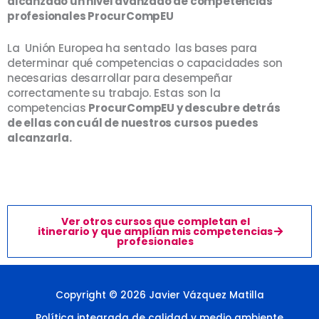
alcanzado un nivel avanzado de competencias
profesionales ProcurCompEU
La Unión Europea ha sentado las bases para
determinar qué competencias o capacidades son
necesarias desarrollar para desempeñar
correctamente su trabajo. Estas son la
competencias
ProcurCompEU y descubre detrás
de ellas con cuál de nuestros cursos puedes
alcanzarla.
Ver otros cursos que completan el
itinerario y que amplían mis competencias
profesionales
Copyright © 2026 Javier Vázquez Matilla
Política integrada de calidad y medio ambiente