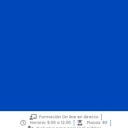
Formación On line en directo
Introducción a
Horario: 9.00 a 12.00
Plazas: 80