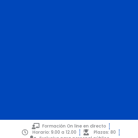
Formación On line en directo
Contratación
Horario: 9.00 a 12.00
Plazas: 80