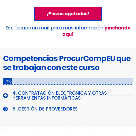
¡Plazas agotadas!
¡Plazas agotadas!
Escríbenos un mail para más información
pinchando
aquí
Competencias ProcurCompEU que
se trabajan con este curso
7%
4. CONTRATACIÓN ELECTRÓNICA Y OTRAS
HERRAMIENTAS INFORMÁTICAS
8. GESTIÓN DE PROVEEDORES