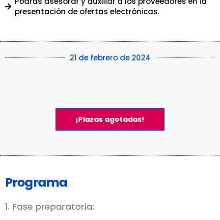
Podrás asesorar y auxiliar a los proveedores en la
presentación de ofertas electrónicas.
21 de febrero de 2024
¡Plazas agotadas!
Programa
1. Fase preparatoria: