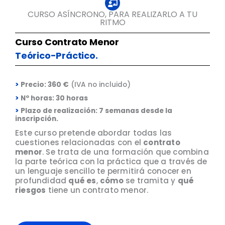
CURSO ASÍNCRONO, PARA REALIZARLO A TU
RITMO
Curso Contrato Menor
Teórico-Práctico.
>
Precio: 360 €
(IVA no incluido)
>
Nº horas: 30 horas
>
Plazo de realización: 7 semanas desde la
inscripción.
Este curso pretende abordar todas las
cuestiones relacionadas con el
contrato
menor
. Se trata de una formación que combina
la parte teórica con la práctica que a través de
un lenguaje sencillo te permitirá conocer en
profundidad
qué es
,
cómo
se tramita y
qué
riesgos
tiene un contrato menor.