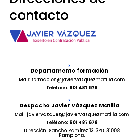
contacto
Departamento formación
Mail: formacion@javiervazquezmatilla.com
Teléfono:
601 487 678
Despacho Javier Vázquez Matilla
Mail: javiervazquez@javiervazquezmatilla.com
Teléfono:
601 487 678
Dirección: Sancho Ramírez 13. 3ºD. 31008
Pamplona.