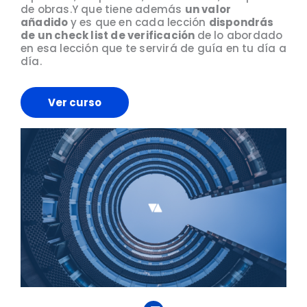
de obras.Y que tiene además
un valor
añadido
y es que en cada lección
dispondrás
de un check list de verificación
de lo abordado
en esa lección que te servirá de guía en tu día a
día.
Ver curso