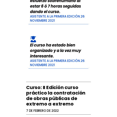
esfuerzo sobrehumano al
1
0
estar 6 ó 7 horas seguidas
dando el curso.
ASISTENTE A LA PRIMERA EDICIÓN.26
NOVIEMBRE 2021
El curso ha estado bien
organizado y a la vez muy
interesante.
ASISTENTE A LA PRIMERA EDICIÓN.26
NOVIEMBRE 2021
Curso: II Edición curso
práctico la contratación
de obras públicas de
extremo a extremo
7 DE FEBRERO DE 2022