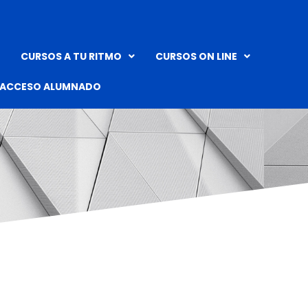
CURSOS A TU RITMO
CURSOS ON LINE
ACCESO ALUMNADO