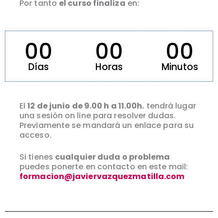
Por tanto
el curso finaliza
en:
00
00
00
Días
Horas
Minutos
El
12 de junio de 9.00 h a 11.00h.
tendrá lugar
una sesión on line para resolver dudas.
Previamente se mandará un enlace para su
acceso.
Si tienes
cualquier duda o problema
puedes ponerte en contacto en este mail:
formacion@javiervazquezmatilla.com