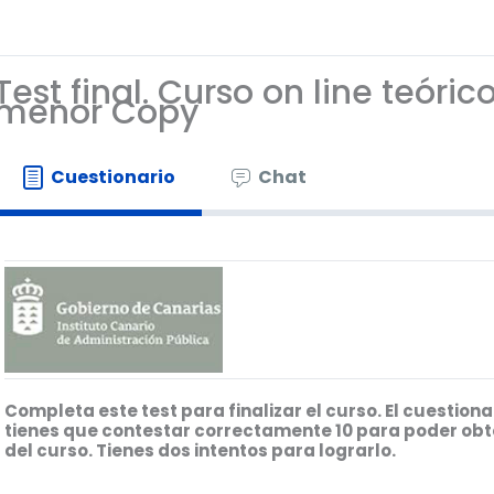
Test final. Curso on line teóri
menor Copy
Cuestionario
Chat
Completa este test para finalizar el curso. El cuestion
tienes que contestar correctamente 10 para poder obte
del curso.
Tienes dos intentos para lograrlo.