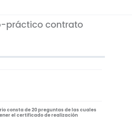
co-práctico contrato
ario consta de 20 preguntas de las cuales
ner el certificado de realización